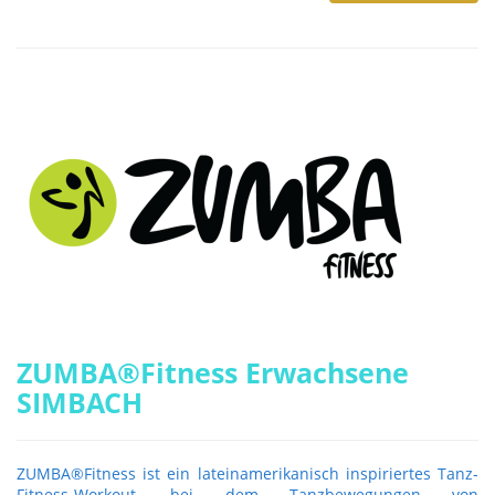
ZUMBA®Fitness Erwachsene
SIMBACH
ZUMBA®Fitness ist ein lateinamerikanisch inspiriertes Tanz-
Fitness-Workout, bei dem Tanzbewegungen von