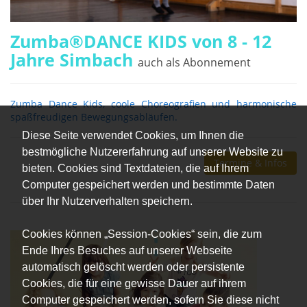
Zumba®DANCE KIDS von 8 - 12
Jahre Simbach
auch als Abonnement
Zumba Dance Kids, coole Choreografien und harmonische
spaßfreudigen Bewegungsabläufen.
Diese Seite verwendet Cookies, um Ihnen die
bestmögliche Nutzererfahrung auf unserer Website zu
Termine & Infos
bieten. Cookies sind Textdateien, die auf Ihrem
Computer gespeichert werden und bestimmte Daten
über Ihr Nutzerverhalten speichern.
Cookies können „Session-Cookies“ sein, die zum
Ende Ihres Besuches auf unserer Webseite
automatisch gelöscht werden oder persistente
Cookies, die für eine gewisse Dauer auf ihrem
Computer gespeichert werden, sofern Sie diese nicht