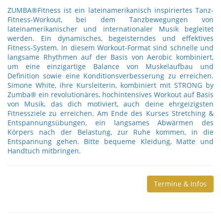
ZUMBA®Fitness ist ein lateinamerikanisch inspiriertes Tanz-
Fitness-Workout, bei dem Tanzbewegungen von
lateinamerikanischer und internationaler Musik begleitet
werden. Ein dynamisches, begeisterndes und effektives
Fitness-System. In diesem Workout-Format sind schnelle und
langsame Rhythmen auf der Basis von Aerobic kombiniert,
um eine einzigartige Balance von Muskelaufbau und
Definition sowie eine Konditionsverbesserung zu erreichen.
Simone White, ihre Kursleiterin, kombiniert mit STRONG by
Zumba® ein revolutionäres, hochintensives Workout auf Basis
von Musik, das dich motiviert, auch deine ehrgeizigsten
Fitnessziele zu erreichen. Am Ende des Kurses Stretching &
Entspannungsübungen, ein langsames Abwärmen des
Körpers nach der Belastung, zur Ruhe kommen, in die
Entspannung gehen. Bitte bequeme Kleidung, Matte und
Handtuch mitbringen.
Termine & Infos