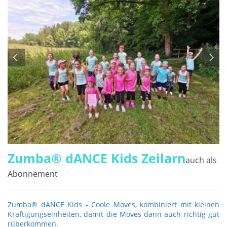
Zumba® dANCE Kids Zeilarn
auch als
Abonnement
Zumba® dANCE Kids - Coole Moves, kombiniert mit kleinen
Kräftigungseinheiten, damit die Moves dann auch richtig gut
rüberkommen.