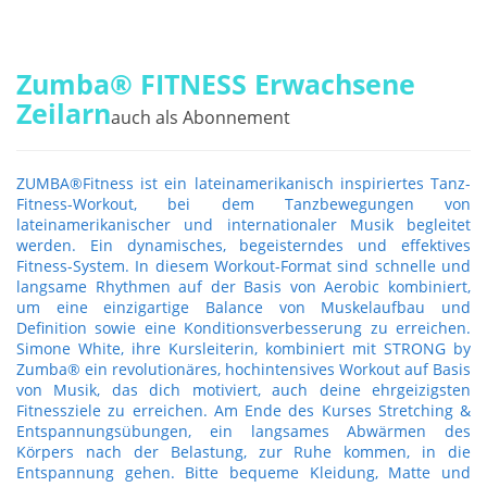
Zumba® FITNESS Erwachsene
Zeilarn
auch als Abonnement
ZUMBA®Fitness ist ein lateinamerikanisch inspiriertes Tanz-
Fitness-Workout, bei dem Tanzbewegungen von
lateinamerikanischer und internationaler Musik begleitet
werden. Ein dynamisches, begeisterndes und effektives
Fitness-System. In diesem Workout-Format sind schnelle und
langsame Rhythmen auf der Basis von Aerobic kombiniert,
um eine einzigartige Balance von Muskelaufbau und
Definition sowie eine Konditionsverbesserung zu erreichen.
Simone White, ihre Kursleiterin, kombiniert mit STRONG by
Zumba® ein revolutionäres, hochintensives Workout auf Basis
von Musik, das dich motiviert, auch deine ehrgeizigsten
Fitnessziele zu erreichen. Am Ende des Kurses Stretching &
Entspannungsübungen, ein langsames Abwärmen des
Körpers nach der Belastung, zur Ruhe kommen, in die
Entspannung gehen. Bitte bequeme Kleidung, Matte und