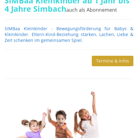
SiMBaa Kleinkinder ab 1 Jahr bis
4 Jahre Simbach
auch als Abonnement
SiMBaa Kleinkinder - Bewegungsförderung für Babys &
Kleinkinder. Eltern-Kind-Beziehung stärken, Lachen, Liebe &
Zeit schenken im gemeinsamen Spiel.
Termine & Infos