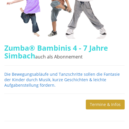
Zumba® Bambinis 4 - 7 Jahre
Simbach
auch als Abonnement
Die Bewegungsabläufe und Tanzschritte sollen die Fantasie
der Kinder durch Musik, kurze Geschichten & leichte
Aufgabenstellung fördern.
Termine & Infos