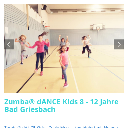
Zumba® dANCE Kids 8 - 12 Jahre
Bad Griesbach
Zumba® dANCE Kids - Coole Moves, kombiniert mit kleinen