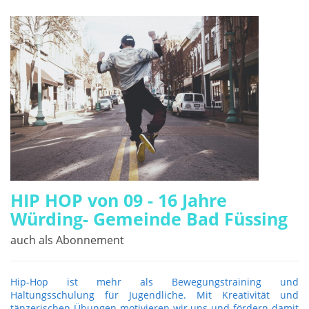
HIP HOP von 09 - 16 Jahre
Würding- Gemeinde Bad Füssing
auch als Abonnement
Hip-Hop ist mehr als Bewegungstraining und
Haltungsschulung für Jugendliche. Mit Kreativität und
tänzerischen Übungen motivieren wir uns und fördern damit