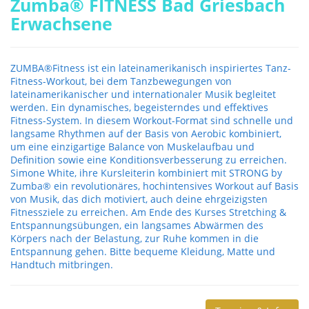
Zumba® FITNESS Bad Griesbach
Erwachsene
ZUMBA®Fitness ist ein lateinamerikanisch inspiriertes Tanz-
Fitness-Workout, bei dem Tanzbewegungen von
lateinamerikanischer und internationaler Musik begleitet
werden. Ein dynamisches, begeisterndes und effektives
Fitness-System. In diesem Workout-Format sind schnelle und
langsame Rhythmen auf der Basis von Aerobic kombiniert,
um eine einzigartige Balance von Muskelaufbau und
Definition sowie eine Konditionsverbesserung zu erreichen.
Simone White, ihre Kursleiterin kombiniert mit STRONG by
Zumba® ein revolutionäres, hochintensives Workout auf Basis
von Musik, das dich motiviert, auch deine ehrgeizigsten
Fitnessziele zu erreichen. Am Ende des Kurses Stretching &
Entspannungsübungen, ein langsames Abwärmen des
Körpers nach der Belastung, zur Ruhe kommen in die
Entspannung gehen. Bitte bequeme Kleidung, Matte und
Handtuch mitbringen.