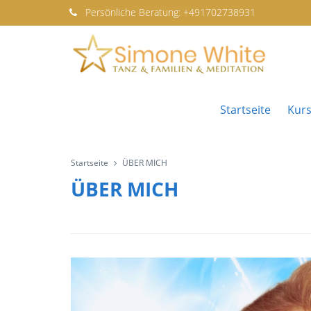
Persönliche
Beratung:
+491702738931
Startseite
Kur
Startseite
ÜBER MICH
ÜBER MICH