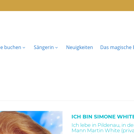
se buchen
Sängerin
Neuigkeiten
Das magische B
ICH BIN SIMONE WHIT
Ich lebe in Pildenau, in
Mann Martin White (pri