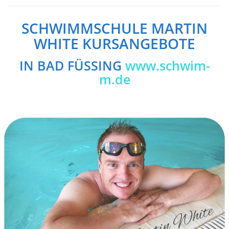
SCHWIMMSCHULE MARTIN
WHITE KURSANGEBOTE
IN BAD FÜSSING
www.schwim-
m.de