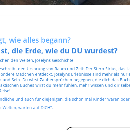
t, wie alles begann?
st, die Erde, wie du DU wurdest?
chen den Welten, Joselyns Geschichte.
eschreibt den Ursprung von Raum und Zeit: Der Stern Sirius, das 
besondere Mädchen entdeckt. Joselyns Erlebnisse sind mehr als nur
en und Sein. Du wirst Zaubersprüchen begegnen, die dich das Buc
laktischen Buches wirst du mehr fühlen, mehr wissen und dir selb
eise!
endliche und auch für diejenigen, die schon mal Kinder waren oder 
n Welten, warten auf DICH".