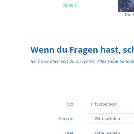
29,90 €
Die 
Wenn du Fragen hast, sc
Ich freue mich von dir zu Hören. Alles Liebe Simon
Typ
Anrede
Titel