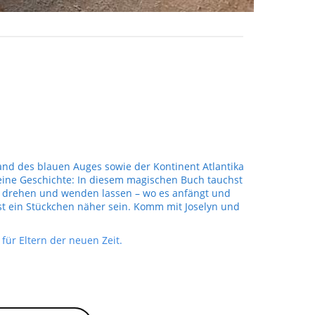
Land des blauen Auges sowie der Kontinent Atlantika
 eine Geschichte: In diesem magischen Buch tauchst
h drehen und wenden lassen – wo es anfängt und
st ein Stückchen näher sein. Komm mit Joselyn und
für Eltern der neuen Zeit.