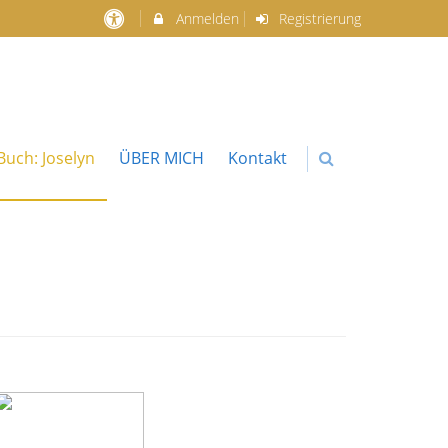
Anmelden
Registrierung
uch: Joselyn
ÜBER MICH
Kontakt