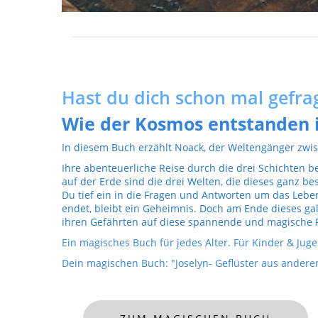
Hast du dich schon mal gefrag
Wie der Kosmos entstanden i
In diesem Buch erzählt Noack, der Weltengänger zwis
Ihre abenteuerliche Reise durch die drei Schichten b
auf der Erde sind die drei Welten, die dieses ganz 
Du tief ein in die Fragen und Antworten um das Leb
endet, bleibt ein Geheimnis. Doch am Ende dieses ga
ihren Gefährten auf diese spannende und magische R
Ein magisches Buch für jedes Alter. Für Kinder & Jug
Dein magischen Buch: "Joselyn- Geflüster aus andere