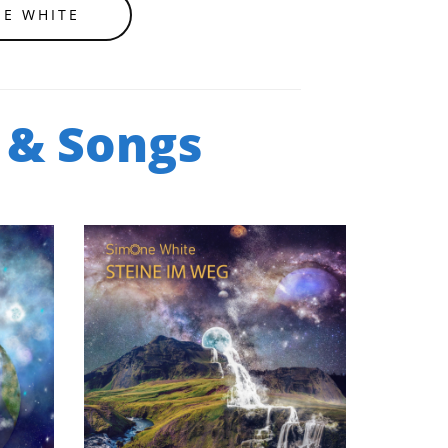
E WHITE
 & Songs