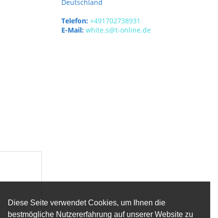
Deutschland
Telefon:
+491702738931
E-Mail:
white.s@t-online.de
Diese Seite verwendet Cookies, um Ihnen die
bestmögliche Nutzererfahrung auf unserer Website zu