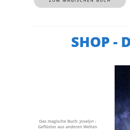
ZUM MAGISCHEN BUCH
SHOP - 
Das magische Buch: Joselyn -
Geflüster aus anderen Welten