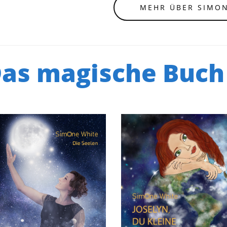
MEHR ÜBER SIMON
Das magische Buch