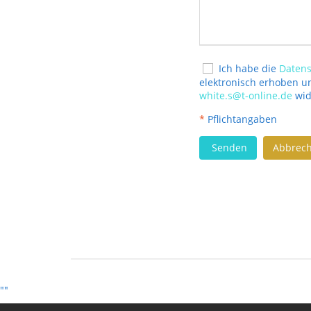
Ich habe die
Datens
elektronisch erhoben un
white.s@t-online.de
wid
*
Pflichtangaben
Senden
Abbrec
""