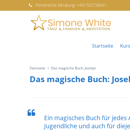
Persönliche
Beratung:
+491702738931
Startseite
Kur
Startseite
Das magische Buch: Joselyn
Das magische Buch: Jose
Ein magisches Buch für jedes A
Jugendliche und auch für diej