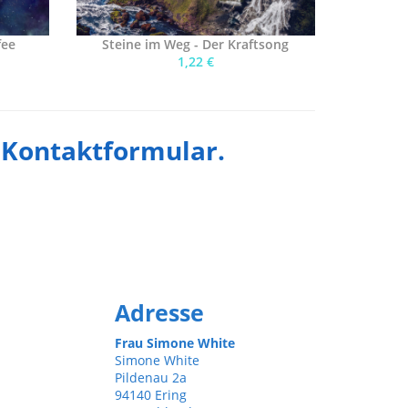
fee
Steine im Weg - Der Kraftsong
1,22 €
m Kontaktformular.
Adresse
Frau Simone White
Simone White
Pildenau 2a
94140 Ering