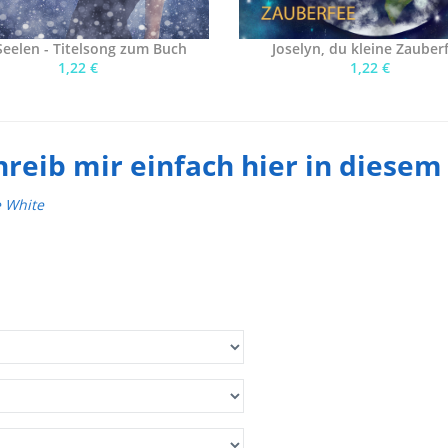
Seelen - Titelsong zum Buch
Joselyn, du kleine Zauber
1,22 €
1,22 €
hreib mir einfach hier in diese
e White