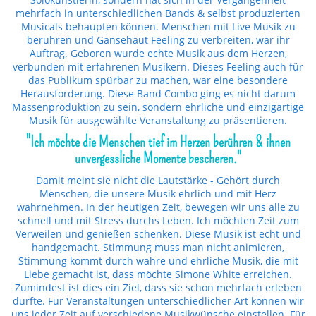
mehrfach in unterschiedlichen Bands & selbst produzierten
Musicals behaupten können. Menschen mit Live Musik zu
berühren und Gänsehaut Feeling zu verbreiten, war ihr
Auftrag. Geboren wurde echte Musik aus dem Herzen,
verbunden mit erfahrenen Musikern. Dieses Feeling auch für
das Publikum spürbar zu machen, war eine besondere
Herausforderung. Diese Band Combo ging es nicht darum
Massenproduktion zu sein, sondern ehrliche und einzigartige
Musik für ausgewählte Veranstaltung zu präsentieren.
"Ich möchte die Menschen tief im Herzen berühren & ihnen
unvergessliche Momente bescheren."
Damit meint sie nicht die Lautstärke - Gehört durch
Menschen, die unsere Musik ehrlich und mit Herz
wahrnehmen. In der heutigen Zeit, bewegen wir uns alle zu
schnell und mit Stress durchs Leben. Ich möchten Zeit zum
Verweilen und genießen schenken. Diese Musik ist echt und
handgemacht. Stimmung muss man nicht animieren,
Stimmung kommt durch wahre und ehrliche Musik, die mit
Liebe gemacht ist, dass möchte Simone White erreichen.
Zumindest ist dies ein Ziel, dass sie schon mehrfach erleben
durfte. Für Veranstaltungen unterschiedlicher Art können wir
uns jeder Zeit auf verschiedene Musikwünsche einstellen. Für