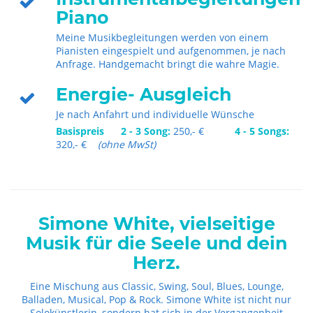
Piano
Meine Musikbegleitungen werden von einem
Pianisten eingespielt und aufgenommen, je nach
Anfrage. Handgemacht bringt die wahre Magie.
Energie- Ausgleich
Je nach Anfahrt und individuelle Wünsche
Basispreis
2 - 3 Song:
250,- €
4 - 5 Songs:
320,- €
(ohne MwSt)
Simone White, vielseitige
Musik für die Seele und dein
Herz.
Eine Mischung aus Classic, Swing, Soul, Blues, Lounge,
Balladen, Musical, Pop & Rock. Simone White ist nicht nur
Solokünstlerin, sondern hat sich in der Vergangenheit