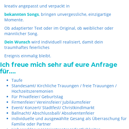
kreativ angepasst und verpackt in
bekannten Songs
,
bringen unvergessliche, einzigartige
Momente.
Ob adaptierter Text oder im Original, ob weiblicher oder
männlicher Song.
Dein Wunsch
wird individuell realisiert, damit dein
traumhaftes feierliches
Ereignis einmalig bleibt.
Ich freue mich sehr auf eure Anfrage
für....
Taufe
Standesamt/ Kirchliche Trauungen / freie Trauungen /
Hochzeitszeremonien
Für Privatfeier/ Geburtstag
Firmenfeier/ Vereinsfeier/ Jubiläumsfeier
Event/ Konzert/ Stadtfest/ Christkindlmarkt
Ballnacht/ Abschlussball/ Absolventenfeier
individuelle und ausgewählte Gesang als Überraschung für
Familie oder Partner