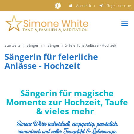
Anmelden
Registrierung
Startseite
Sängerin
Sängerin für feierliche Anlässe - Hochzeit
Sängerin für feierliche
Anlässe - Hochzeit
Sängerin für magische
Momente zur Hochzeit, Taufe
& vieles mehr
Simone White individuell, einzigartig, persönlich,
romantisch und voller Feingefühl & Liebesmagie