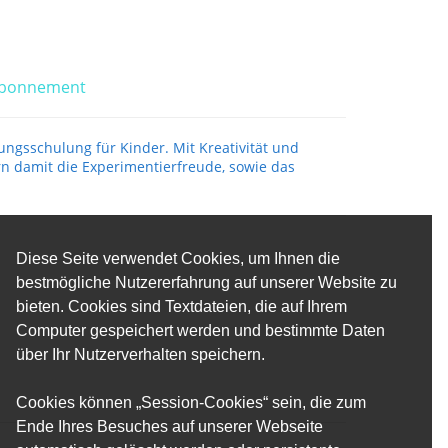
Abonnement
gsschulung für Kinder. Mit Kreativität und
n damit die Experimentierfreude, sowie das
Diese Seite verwendet Cookies, um Ihnen die
bestmögliche Nutzererfahrung auf unserer Website zu
bieten. Cookies sind Textdateien, die auf Ihrem
Computer gespeichert werden und bestimmte Daten
über Ihr Nutzerverhalten speichern.
Cookies können „Session-Cookies“ sein, die zum
Ende Ihres Besuches auf unserer Webseite