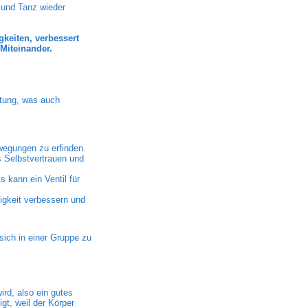
 und Tanz wieder
gkeiten, verbessert
Miteinander.
ltung, was auch
ewegungen zu erfinden.
 Selbstvertrauen und
 kann ein Ventil für
igkeit verbessern und
sich in einer Gruppe zu
ird, also ein gutes
t, weil der Körper