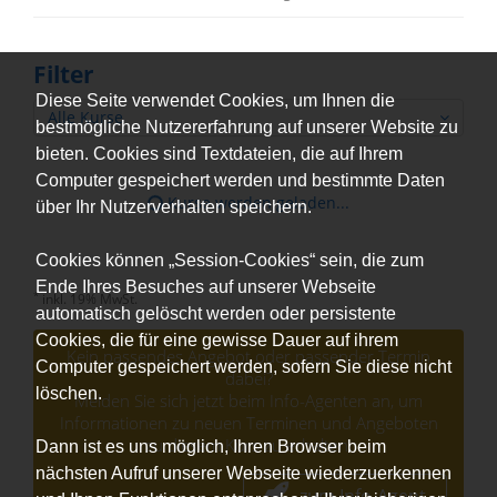
Filter
Diese Seite verwendet Cookies, um Ihnen die
Alle Kurse
bestmögliche Nutzererfahrung auf unserer Website zu
bieten. Cookies sind Textdateien, die auf Ihrem
Computer gespeichert werden und bestimmte Daten
Kurse werden geladen...
über Ihr Nutzerverhalten speichern.
Cookies können „Session-Cookies“ sein, die zum
Ende Ihres Besuches auf unserer Webseite
*
inkl. 19% MwSt.
automatisch gelöscht werden oder persistente
Cookies, die für eine gewisse Dauer auf ihrem
Kein passendes Angebot oder passender Termin
Computer gespeichert werden, sofern Sie diese nicht
dabei?
löschen.
Melden Sie sich jetzt beim Info-Agenten an, um
Informationen zu neuen Terminen und Angeboten
zu diesem Kurs zu erhalten.
Dann ist es uns möglich, Ihren Browser beim
nächsten Aufruf unserer Webseite wiederzuerkennen
zum Info-Agent