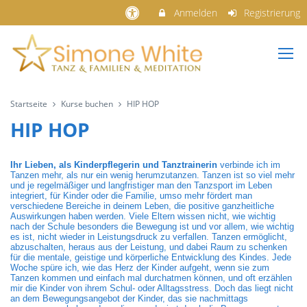
Anmelden
Registrierung
Startseite
Kurse buchen
HIP HOP
HIP HOP
Ihr Lieben, als Kinderpflegerin und Tanztrainerin
verbinde ich im
Tanzen mehr, als nur ein wenig herumzutanzen. Tanzen ist so viel mehr
und je regelmäßiger und langfristiger man den Tanzsport im Leben
integriert, für Kinder oder die Familie, umso mehr fördert man
verschiedene Bereiche in deinem Leben, die positive ganzheitliche
Auswirkungen haben werden. Viele Eltern wissen nicht, wie wichtig
nach der Schule besonders die Bewegung ist und vor allem, wie wichtig
es ist, nicht wieder in Leistungsdruck zu verfallen. Tanzen ermöglicht,
abzuschalten, heraus aus der Leistung, und dabei Raum zu schenken
für die mentale, geistige und körperliche Entwicklung des Kindes. Jede
Woche spüre ich, wie das Herz der Kinder aufgeht, wenn sie zum
Tanzen kommen und einfach mal durchatmen können, und oft erzählen
mir die Kinder von ihrem Schul- oder Alltagsstress. Doch das liegt nicht
an dem Bewegungsangebot der Kinder, das sie nachmittags