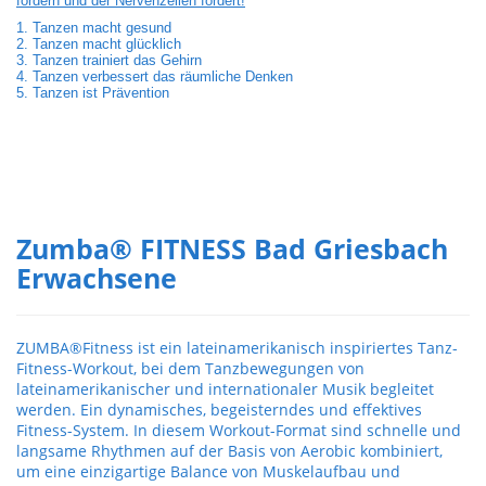
fördern und der Nervenzellen fördert!
1. Tanzen macht gesund
2. Tanzen macht glücklich
3. Tanzen trainiert das Gehirn
4. Tanzen verbessert das räumliche Denken
5. Tanzen ist Prävention
Zumba® FITNESS Bad Griesbach
Erwachsene
ZUMBA®Fitness ist ein lateinamerikanisch inspiriertes Tanz-
Fitness-Workout, bei dem Tanzbewegungen von
lateinamerikanischer und internationaler Musik begleitet
werden. Ein dynamisches, begeisterndes und effektives
Fitness-System. In diesem Workout-Format sind schnelle und
langsame Rhythmen auf der Basis von Aerobic kombiniert,
um eine einzigartige Balance von Muskelaufbau und