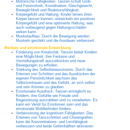
Motorische Fähigkeiten: Tanzen schult Grob-
und Feinmotorik, Koordination, Gleichgewicht,
Beweglichkeit und Reaktionsfähigkeit.
Körpergefühl und Haltung: Kinder lernen ihren
Körper besser kennen, entwickeln ein positives
Körpergefühl und eine optimierte Haltung, was
auch vorbeugend gegen Haltungsschäden
wirken kann.
Muskelaufbau: Durch die Bewegung werden
Muskeln gestärkt und die Ausdauer verbessert.
Mentale und emotionale Entwicklung
Förderung von Kreativität: Tanzen bietet Kindern
eine Möglichkeit, ihre Fantasie und
Vorstellungskraft auszudrücken und neue
Bewegungen zu erfinden.
Stärkung des Selbstbewusstseins: Durch das
Erlernen von Schritten und das Ausdrücken der
eigenen Persönlichkeit wachsen das
Selbstvertrauen und das Gefühl, an sich selbst
und sein Können zu glauben.
Emotionaler Ausdruck: Tanzen ermöglicht es
Kindern, ihre Gefühle wie Freude und
Begeisterung auszuleben und zu verarbeiten. Es
kann ein Ventil für Emotionen sein und das
emotionale Wohlbefinden fördern.
Verbesserung der kognitiven Fähigkeiten: Das
Erlernen von Tanzschritten und Choreografien
kann die Konzentrations- und Lernfähigkeit
verbessern und beide Gehirnhälften aktivieren.