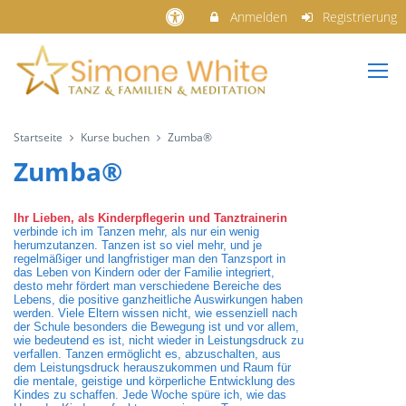
Anmelden
Registrierung
Startseite
Kurse buchen
Zumba®
Zumba®
Ihr Lieben, als Kinderpflegerin und Tanztrainerin
verbinde ich im Tanzen mehr, als nur ein wenig
herumzutanzen. Tanzen ist so viel mehr, und je
regelmäßiger und langfristiger man den Tanzsport in
das Leben von Kindern oder der Familie integriert,
desto mehr fördert man verschiedene Bereiche des
Lebens, die positive ganzheitliche Auswirkungen haben
werden. Viele Eltern wissen nicht, wie essenziell nach
der Schule besonders die Bewegung ist und vor allem,
wie bedeutend es ist, nicht wieder in Leistungsdruck zu
verfallen. Tanzen ermöglicht es, abzuschalten, aus
dem Leistungsdruck herauszukommen und Raum für
die mentale, geistige und körperliche Entwicklung des
Kindes zu schaffen. Jede Woche spüre ich, wie das