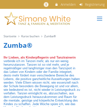
Anmelden
Registrierung
Startseite
Kurse buchen
Zumba®
Zumba®
Ihr Lieben, als Kinderpflegerin und Tanztrainerin
verbinde ich im Tanzen mehr, als nur ein wenig
herumzutanzen. Tanzen ist so viel mehr, und je
regelmäßiger und langfristiger man den Tanzsport in
das Leben von Kindern oder der Familie integriert,
desto mehr fördert man verschiedene Bereiche des
Lebens, die positive ganzheitliche Auswirkungen haben
werden. Viele Eltern wissen nicht, wie essenziell nach
der Schule besonders die Bewegung ist und vor allem,
wie bedeutend es ist, nicht wieder in Leistungsdruck zu
verfallen. Tanzen ermöglicht es, abzuschalten, aus
dem Leistungsdruck herauszukommen und Raum für
die mentale, geistige und körperliche Entwicklung des
Kindes zu schaffen. Jede Woche spüre ich, wie das