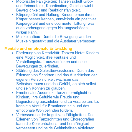
Motorische Fähigkeiten: Tanzen schult Grob-
und Feinmotorik, Koordination, Gleichgewicht,
Beweglichkeit und Reaktionsfähigkeit.
Körpergefühl und Haltung: Kinder lernen ihren
Körper besser kennen, entwickeln ein positives
Körpergefühl und eine optimierte Haltung, was
auch vorbeugend gegen Haltungsschäden
wirken kann.
Muskelaufbau: Durch die Bewegung werden
Muskeln gestärkt und die Ausdauer verbessert.
Mentale und emotionale Entwicklung
Förderung von Kreativität: Tanzen bietet Kindern
eine Möglichkeit, ihre Fantasie und
Vorstellungskraft auszudrücken und neue
Bewegungen zu erfinden.
Stärkung des Selbstbewusstseins: Durch das
Erlernen von Schritten und das Ausdrücken der
eigenen Persönlichkeit wachsen das
Selbstvertrauen und das Gefühl, an sich selbst
und sein Können zu glauben.
Emotionaler Ausdruck: Tanzen ermöglicht es
Kindern, ihre Gefühle wie Freude und
Begeisterung auszuleben und zu verarbeiten. Es
kann ein Ventil für Emotionen sein und das
emotionale Wohlbefinden fördern.
Verbesserung der kognitiven Fähigkeiten: Das
Erlernen von Tanzschritten und Choreografien
kann die Konzentrations- und Lernfähigkeit
verbessern und beide Gehirnhälften aktivieren.