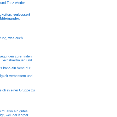
 und Tanz wieder
gkeiten, verbessert
Miteinander.
ltung, was auch
ewegungen zu erfinden.
 Selbstvertrauen und
 kann ein Ventil für
igkeit verbessern und
sich in einer Gruppe zu
ird, also ein gutes
t, weil der Körper