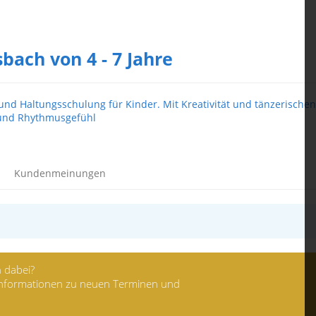
ach von 4 - 7 Jahre
d Haltungsschulung für Kinder. Mit Kreativität und tänzerischen
 und Rhythmusgefühl
Kundenmeinungen
 dabei?
 Informationen zu neuen Terminen und