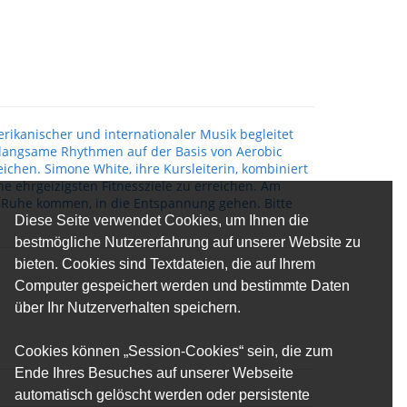
ikanischer und internationaler Musik begleitet
 langsame Rhythmen auf der Basis von Aerobic
ichen. Simone White, ihre Kursleiterin, kombiniert
e ehrgeizigsten Fitnessziele zu erreichen. Am
 Ruhe kommen, in die Entspannung gehen. Bitte
Diese Seite verwendet Cookies, um Ihnen die
bestmögliche Nutzererfahrung auf unserer Website zu
bieten. Cookies sind Textdateien, die auf Ihrem
Computer gespeichert werden und bestimmte Daten
über Ihr Nutzerverhalten speichern.
Cookies können „Session-Cookies“ sein, die zum
Ende Ihres Besuches auf unserer Webseite
automatisch gelöscht werden oder persistente