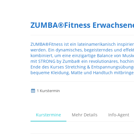
ZUMBA®Fitness Erwachsen
ZUMBA®Fitness ist ein lateinamerikanisch inspirie
werden. Ein dynamisches, begeisterndes und effek
kombiniert, um eine einzigartige Balance von Muske
mit STRONG by Zumba® ein revolutionäres, hochinte
Ende des Kurses Stretching & Entspannungsübunge
bequeme Kleidung, Matte und Handtuch mitbringe
1 Kurstermin
Kurstermine
Mehr Details
Info-Agent