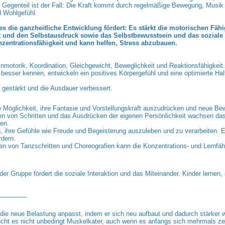
s Gegenteil ist der Fall: Die Kraft kommt durch regelmäßige Bewegung, Musik
d Wohlgefühl.
es die ganzheitliche Entwicklung fördert: Es stärkt die motorischen Fähi
ät und den Selbstausdruck sowie das Selbstbewusstsein und das soziale 
zentrationsfähigkeit und kann helfen, Stress abzubauen.
nmotorik, Koordination, Gleichgewicht, Beweglichkeit und Reaktionsfähigkeit.
 besser kennen, entwickeln ein positives Körpergefühl und eine optimierte Ha
estärkt und die Ausdauer verbessert.
ne Möglichkeit, ihre Fantasie und Vorstellungskraft auszudrücken und neue B
en von Schritten und das Ausdrücken der eigenen Persönlichkeit wachsen das
en.
 ihre Gefühle wie Freude und Begeisterung auszuleben und zu verarbeiten. Es
rdern.
en von Tanzschritten und Choreografien kann die Konzentrations- und Lernfäh
 Gruppe fördert die soziale Interaktion und das Miteinander. Kinder lernen, 
________
 die neue Belastung anpasst, indem er sich neu aufbaut und dadurch stärker w
cht es nicht unbedingt Muskelkater, auch wenn es anfangs sich mehrmals zeig