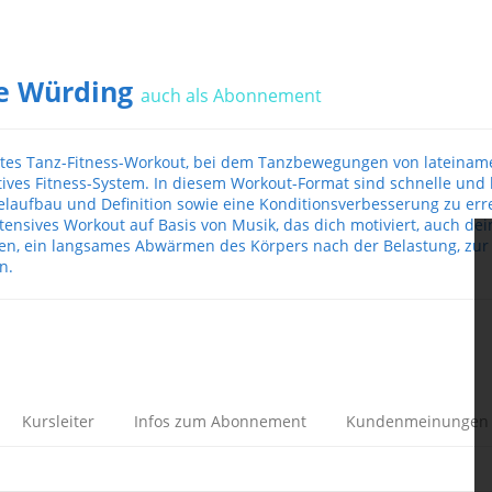
e Würding
auch als Abonnement
rtes Tanz-Fitness-Workout, bei dem Tanzbewegungen von lateinamer
tives Fitness-System. In diesem Workout-Format sind schnelle und
laufbau und Definition sowie eine Konditionsverbesserung zu erre
nsives Workout auf Basis von Musik, das dich motiviert, auch dein
n, ein langsames Abwärmen des Körpers nach der Belastung, zur
n.
Kursleiter
Infos zum Abonnement
Kundenmeinungen