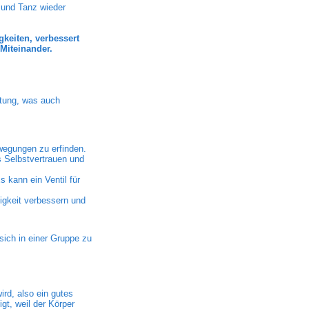
 und Tanz wieder
gkeiten, verbessert
Miteinander.
ltung, was auch
ewegungen zu erfinden.
 Selbstvertrauen und
 kann ein Ventil für
igkeit verbessern und
sich in einer Gruppe zu
ird, also ein gutes
t, weil der Körper